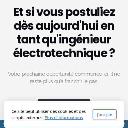
Et si vous postuliez
dès aujourd'hui en
tant qu'ingénieur
électrotechnique
?
Votre prochaine opportunité commence ici, il ne
reste plus qu’à franchir le pas.
Postulez ici !
Ce site peut utiliser des cookies et des
J'accepte
scripts externes.
Plus d'informations