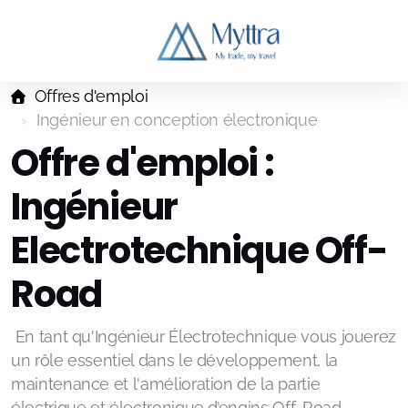
Offres d'emploi
Ingénieur en conception électronique
Offre d'emploi :
Ingénieur
Electrotechnique Off-
Road
En tant qu'Ingénieur Électrotechnique vous jouerez
un rôle essentiel dans le développement, la
maintenance et l'amélioration de la partie
électrique et électronique d’engins Off-Road.