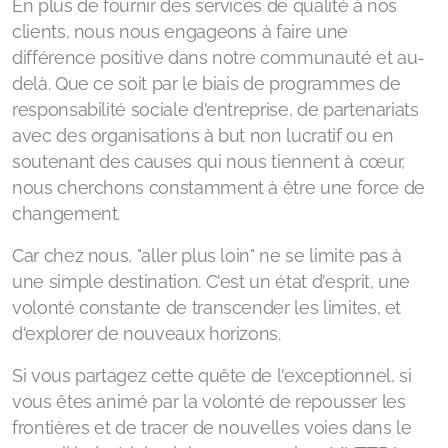
En plus de fournir des services de qualité à nos
clients, nous nous engageons à faire une
différence positive dans notre communauté et au-
delà. Que ce soit par le biais de programmes de
responsabilité sociale d'entreprise, de partenariats
avec des organisations à but non lucratif ou en
soutenant des causes qui nous tiennent à cœur,
nous cherchons constamment à être une force de
changement.
Car chez nous, "aller plus loin" ne se limite pas à
une simple destination. C'est un état d'esprit, une
volonté constante de transcender les limites, et
d'explorer de nouveaux horizons.
Si vous partagez cette quête de l'exceptionnel, si
vous êtes animé par la volonté de repousser les
frontières et de tracer de nouvelles voies dans le