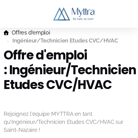
Offres d'emploi
Ingénieur/Technicien Etudes CVC/HVAC
Offre d'emploi
:
Ingénieur/Technicien
Etudes CVC/HVAC
Rejoignez l'équipe MYTTRA en tant
qu'Ingénieur/Technicien Etudes CVC/HVAC sur
Saint-Nazaire !